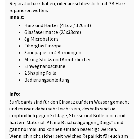
Reparaturharz haben, oder ausschliesslich mit 2K Harz
reparieren wollen.
Inhalt:
Harz und Härter (4.1oz / 120ml)
Glasfasermatte (25x33cm)
8g Microballons
Fiberglas Finrope
Sandpapier in 4 Körnungen
Mixing Sticks und Anrührbecher
Einweghandschuhe
2 Shaping Foils
Bedienungsanleitung
Info:
Surfboards sind für den Einsatz auf dem Wasser gemacht
und müssen dabei sehr leicht sein, deshalb sind sie
empfindlich gegen Schläge, Stösse und Kollisionen mit
hartem Material. Kleine Beschädigungen „Dings“ sind
ganz normal und können einfach beseitigt werden.
Wenn ich nicht sicher seit welches Repairkit für euch am