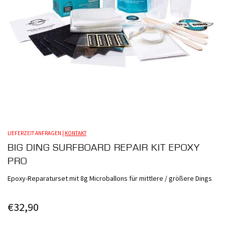
LIEFERZEIT ANFRAGEN |
KONTAKT
BIG DING SURFBOARD REPAIR KIT EPOXY
PRO
Epoxy-Reparaturset mit 8g Microballons für mittlere / größere Dings
€
32,90