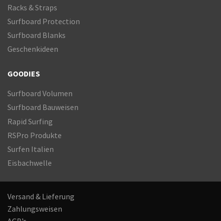
Racks & Straps
Surfboard Protection
Surfboard Blanks
Geschenkideen
GOODIES
Surfboard Volumen
Surfboard Bauweisen
Rapid Surfing
RSPro Produkte
Surfen Italien
Eisbachwelle
Versand & Lieferung
Zahlungsweisen