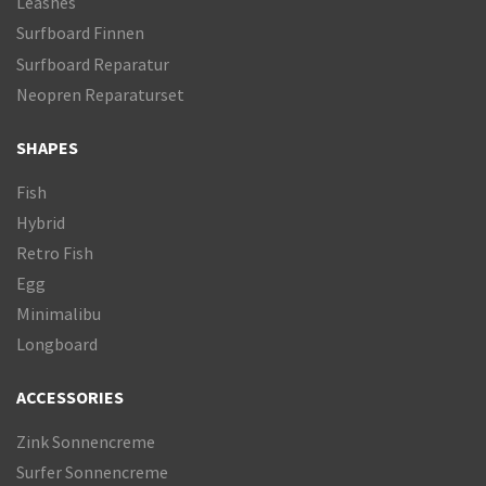
Leashes
Surfboard Finnen
Surfboard Reparatur
Neopren Reparaturset
SHAPES
Fish
Hybrid
Retro Fish
Egg
Minimalibu
Longboard
ACCESSORIES
Zink Sonnencreme
Surfer Sonnencreme