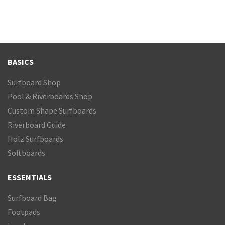
BASICS
Surfboard Shop
Pool & Riverboards Shop
Custom Shape Surfboards
Riverboard Guide
Holz Surfboards
Softboards
ESSENTIALS
Surfboard Bag
Footpads