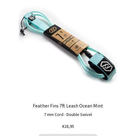
Feather Fins 7ft Leash Ocean Mint
7 mm Cord - Double Swivel
€
28,95