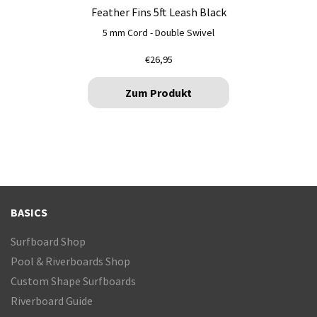
Feather Fins 5ft Leash Black
5 mm Cord - Double Swivel
€
26,95
Zum Produkt
BASICS
Surfboard Shop
Pool & Riverboards Shop
Custom Shape Surfboards
Riverboard Guide