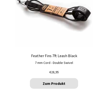
Feather Fins 7ft Leash Black
7 mm Cord - Double Swivel
€
28,95
Zum Produkt