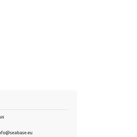
bus
 info@seabase.eu