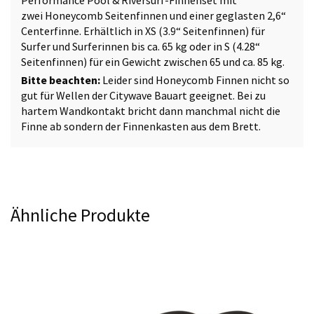
Performance Pool & Riversurf-Finnenset mit
zwei Honeycomb Seitenfinnen und einer geglasten 2,6“
Centerfinne. Erhältlich in XS (3.9“ Seitenfinnen) für
Surfer und Surferinnen bis ca. 65 kg oder in S (4.28“
Seitenfinnen) für ein Gewicht zwischen 65 und ca. 85 kg.
Bitte beachten:
Leider sind Honeycomb Finnen nicht so
gut für Wellen der Citywave Bauart geeignet. Bei zu
hartem Wandkontakt bricht dann manchmal nicht die
Finne ab sondern der Finnenkasten aus dem Brett.
Ähnliche Produkte