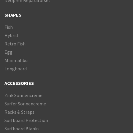
Neopren Reparaturset
SHAPES
Fish
Hybrid
Retro Fish
Egg
Minimalibu
Longboard
ACCESSORIES
Zink Sonnencreme
Surfer Sonnencreme
Racks & Straps
Surfboard Protection
Surfboard Blanks