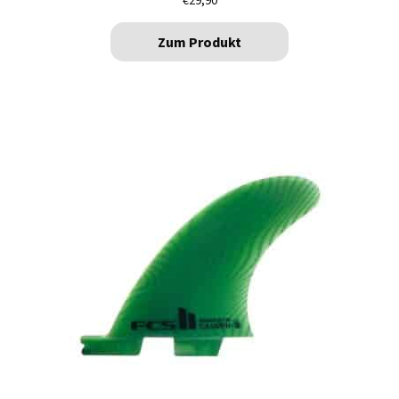
€
29,90
Zum Produkt