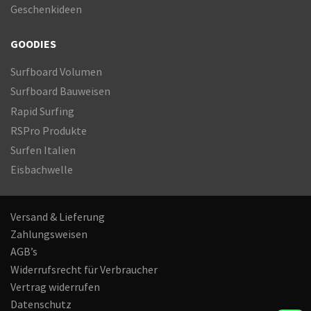
Geschenkideen
GOODIES
Surfboard Volumen
Surfboard Bauweisen
Rapid Surfing
RSPro Produkte
Surfen Italien
Eisbachwelle
Versand & Lieferung
Zahlungsweisen
AGB’s
Widerrufsrecht für Verbraucher
Vertrag widerrufen
Datenschutz