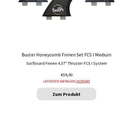
Buster Honeycomb Finnen Set FCS I Medium
Surfboard Finnen 4.37'' Thruster FCS I System
€
59,90
LIEFERZEIT ANFRAGEN |
KONTAKT
Zum Produkt