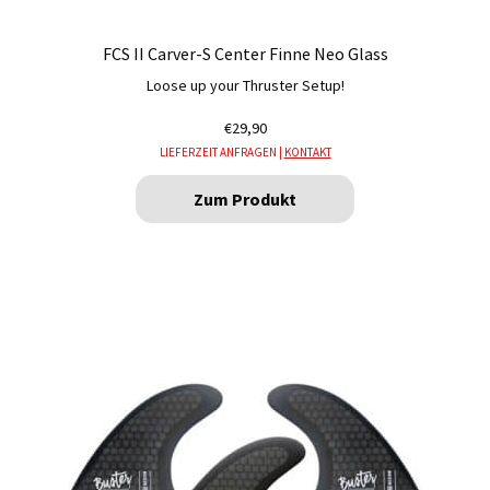
FCS II Carver-S Center Finne Neo Glass
Loose up your Thruster Setup!
€
29,90
LIEFERZEIT ANFRAGEN |
KONTAKT
Zum Produkt