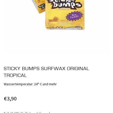
STICKY BUMPS SURFWAX ORIGINAL
TROPICAL
Wassertemperatur: 24° C und mehr
€
3,90