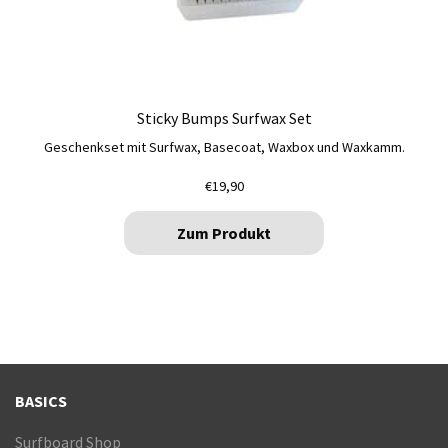
Sticky Bumps Surfwax Set
Geschenkset mit Surfwax, Basecoat, Waxbox und Waxkamm.
€
19,90
Zum Produkt
BASICS
Surfboard Shop