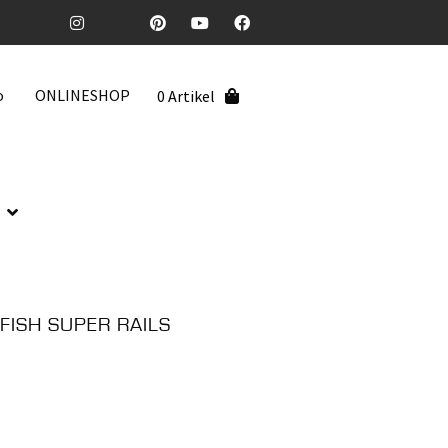
o
ONLINESHOP
0 Artikel
FISH SUPER RAILS
: