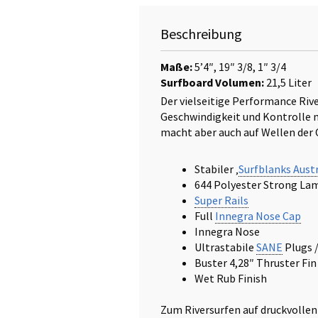
Beschreibung
Maße:
5’4″, 19″ 3/8, 1″ 3/4
Surfboard Volumen:
21,5 Liter
Der vielseitige Performance Riv
Geschwindigkeit und Kontrolle mi
macht aber auch auf Wellen der
Stabiler ‚
Surfblanks Austr
644 Polyester Strong La
Super Rails
Full
Innegra Nose Cap
Innegra Nose
Ultrastabile
SANE
Plugs 
Buster 4,28″ Thruster Fin
Wet Rub Finish
Zum Riversurfen auf druckvollen