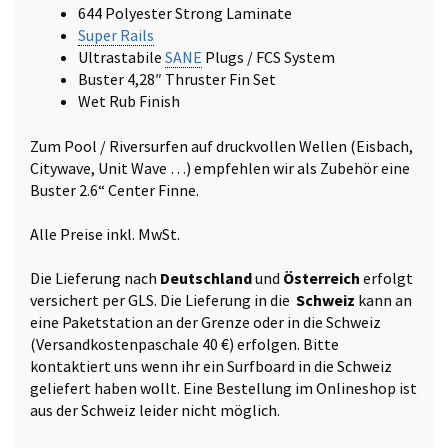
644 Polyester Strong Laminate
Super Rails
Ultrastabile
SANE
Plugs / FCS System
Buster 4,28″ Thruster Fin Set
Wet Rub Finish
Zum Pool / Riversurfen auf druckvollen Wellen (Eisbach,
Citywave, Unit Wave …) empfehlen wir als Zubehör eine
Buster 2.6“ Center Finne.
Alle Preise inkl. MwSt.
Die Lieferung nach
Deutschland
und
Österreich
erfolgt
versichert per GLS. Die Lieferung in die
Schweiz
kann an
eine Paketstation an der Grenze oder in die Schweiz
(Versandkostenpaschale 40 €) erfolgen.
Bitte
kontaktiert uns
wenn ihr ein Surfboard in die Schweiz
geliefert haben wollt. Eine Bestellung im Onlineshop ist
aus der Schweiz leider nicht möglich.